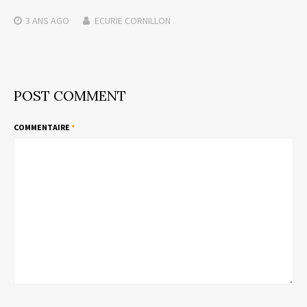
3 ANS
AGO
ECURIE CORNILLON
POST COMMENT
COMMENTAIRE
*