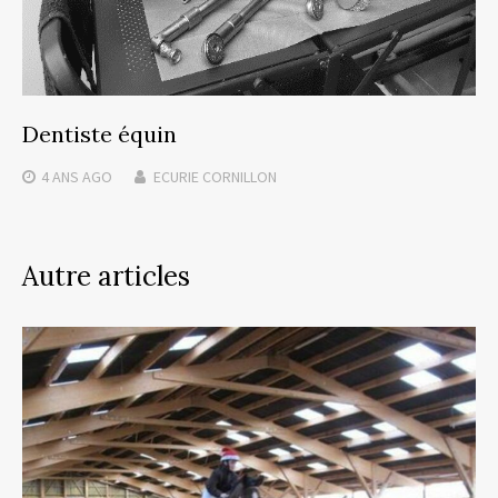
Dentiste équin
4 ANS
AGO
ECURIE CORNILLON
Autre articles