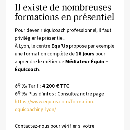
Il existe de nombreuses
formations en présentiel
Pour devenir équicoach professionnel, il faut
privilégier le présentiel.
À Lyon, le centre
Equ’Us
propose par exemple
une formation complète de
16 jours
pour
apprendre le métier de
Médiateur Équin –
Équicoach
.
ðŸ‘‰ Tarif :
4 200 € TTC
ðŸ‘‰ Plus d’infos : Consultez notre page
https://www.equ-us.com/formation-
equicoaching-lyon/
Contactez-nous pour vérifier si votre