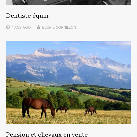
Dentiste équin
4 ANS
AGO
ECURIE CORNILLON
Pension et chevaux en vente