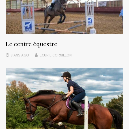
Le centre équestre
8 ANS
AGO
ECURIE CORNILLON