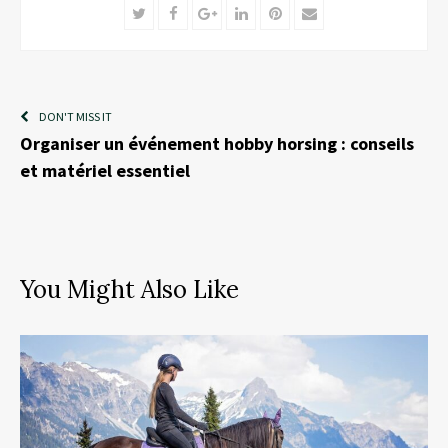
Twitter
Facebook
Google+
LinkedIn
Pinterest
Email
DON'T MISS IT
Organiser un événement hobby horsing : conseils
et matériel essentiel
You Might Also Like