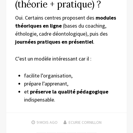
(théorie + pratique) ?
Oui. Certains centres proposent des
modules
théoriques en ligne
(bases du coaching,
éthologie, cadre déontologique), puis des
journées pratiques en présentiel
.
C’est un modèle intéressant car il :
facilite l’organisation,
prépare l’apprenant,
et
préserve la qualité pédagogique
indispensable.
9 MOIS
AGO
ECURIE CORNILLON